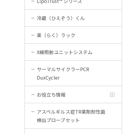
LipoTrust™ シリーズ
冷蔵（ひえぞう）くん
楽（らく）ラック
X線照射ユニットシステム
サーマルサイクラーPCR
DuxCycler
お役立ち情報
アスペルギルス症TR薬剤耐性菌
検出プローブセット