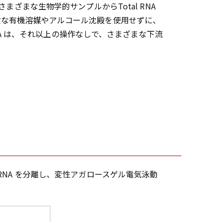
まざまな生物学的サンプルからTotal RNA
険な有機溶媒やアルコール沈殿を使用せずに、
RNA は、それ以上の操作なしで、さまざまな下流
tal RNA を分離し、変性アガロースゲル電気泳動