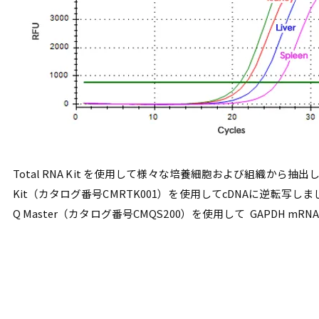
Total RNA Kit を使用して様々な培養細胞および組織から抽出した全RN
Kit（カタログ番号CMRTK001）を使用してcDNAに逆転写しました。得
Q Master（カタログ番号CMQS200）を使用して GAPDH m