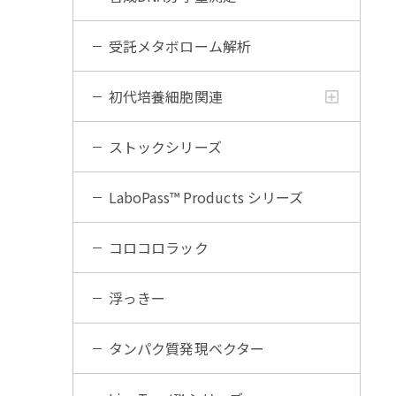
受託メタボローム解析
初代培養細胞関連
ストックシリーズ
LaboPass™ Products シリーズ
コロコロラック
浮っきー
タンパク質発現ベクター