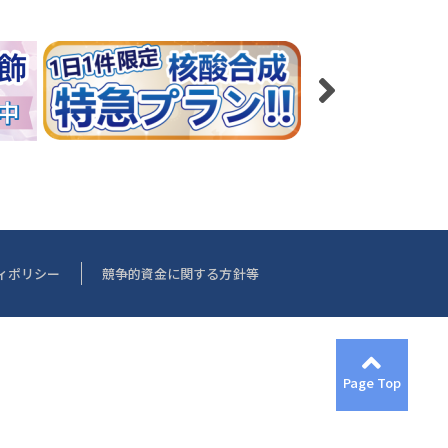
ィポリシー
競争的資金に関する方針等
Page Top