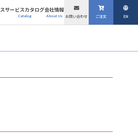
ス
サービスカタログ
会社情報
Catalog
About Us
お問い合わせ
ご注文
EN