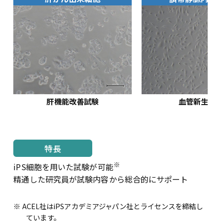
肝機能改善試験
血管新生試
特長
※
iPS細胞を用いた試験が可能
精通した研究員が試験内容から総合的にサポート
※ ACEL社はiPSアカデミアジャパン社とライセンスを締結し
ています。