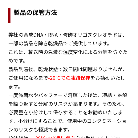
製品の保管方法
弊社の合成DNA・RNA・修飾オリゴヌクレオチドは、
一部の製品を除き乾燥品でご提供しています。
これは、輸送時の急激な温度変化による分解を防ぐた
めです。
製品到着後、乾燥状態で数日間は問題ありませんが、
ご使用になるまで
-20℃での凍結保存
をお勧めいたし
ます。
一度滅菌水やバッファーで溶解した後は、凍結・融解
を繰り返すと分解のリスクが高まります。そのため、
必要量を小分けして保存することをお勧めいたしま
す。小分けにすることで、使用中のコンタミネーショ
ンのリスクも軽減できます。