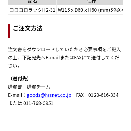
品名
仕様
コロコロラックH2-31
W115ｘD60ｘH60 (mm)5色X４
ご注文方法
注文書をダウンロードしていただき必要事項をご記入
の上、下記宛先へE-mailまたはFAXにて送付してくだ
さい。
（送付先）
購買部 購買チーム
E-mail：
goods@hssnet.co.jp
FAX：0120-616-334
または 011-768-5951