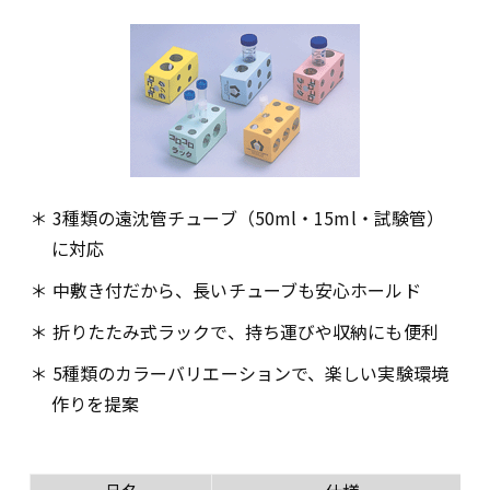
＊ 3種類の遠沈管チューブ（50ml・15ml・試験管）
に対応
＊ 中敷き付だから、長いチューブも安心ホールド
＊ 折りたたみ式ラックで、持ち運びや収納にも便利
＊ 5種類のカラーバリエーションで、楽しい実験環境
作りを提案
※