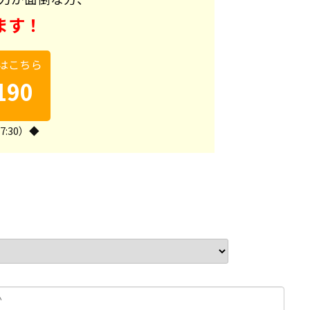
ます！
はこちら
190
7:30）◆