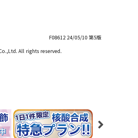
F08612 24/05/10 第5版
,Ltd. All rights reserved.