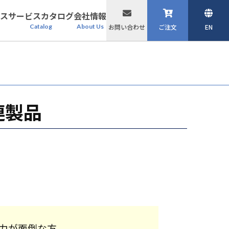
ス
サービスカタログ
会社情報
Catalog
About Us
お問い合わせ
ご注文
EN
連製品
力が面倒な方、