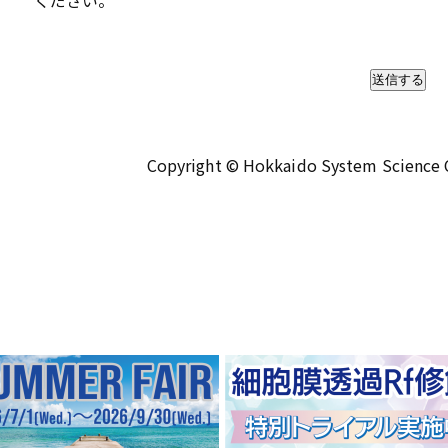
ください。
Copyright © Hokkaido System Science Co.