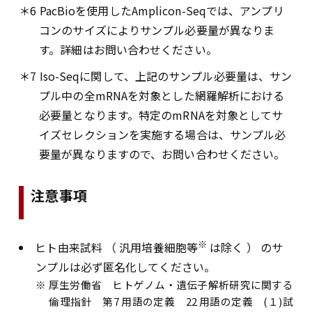
＊6 PacBioを使用したAmplicon-Seqでは、アンプリ
コンのサイズによりサンプル必要量が異なりま
す。詳細はお問い合わせください。
＊7 Iso-Seqに関して、上記のサンプル必要量は、サン
プル中の全mRNAを対象とした網羅解析における
必要量となります。特定のmRNAを対象としてサ
イズセレクションを実施する場合は、サンプル必
要量が異なりますので、お問い合わせください。
注意事項
※
ヒト由来試料 （ 汎用培養細胞等
は除く ） のサ
ンプルは必ず匿名化してください。
※ 厚生労働省 ヒトゲノム・遺伝子解析研究に関する
倫理指針 第7 用語の定義 22 用語の定義 (１)試