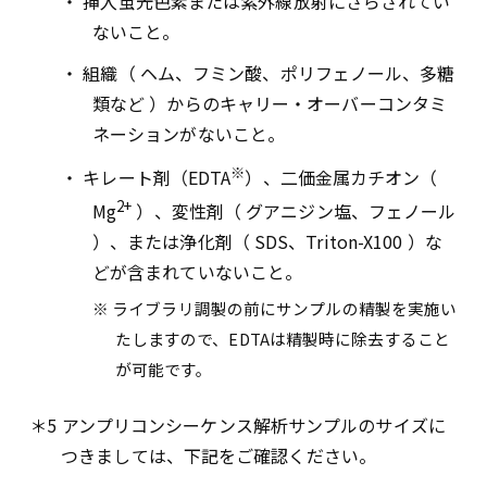
・ 挿入蛍光色素または紫外線放射にさらされてい
ないこと。
・ 組織（ ヘム、フミン酸、ポリフェノール、多糖
類など ）からのキャリー・オーバーコンタミ
ネーションがないこと。
※
・ キレート剤（EDTA
）、二価金属カチオン（
2+
Mg
）、変性剤（ グアニジン塩、フェノール
）、または浄化剤（ SDS、Triton-X100 ）な
どが含まれていないこと。
※ ライブラリ調製の前にサンプルの精製を実施い
たしますので、EDTAは精製時に除去すること
が可能です。
＊5 アンプリコンシーケンス解析サンプルのサイズに
つきましては、下記をご確認ください。