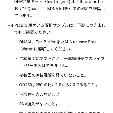
DNA定量キット（Invitrogen Qubit fluorometer
および Quant-iT dsDNA kit等）での測定を推奨し
ています。
＊4 PacBio 用ゲノム解析サンプルは、下記につきまし
てもご確認ください。
・ DNAは、Tris Buffer または Nuclease Free
Water に溶解してください。
・ 二本鎖DNAであること。一本鎖DNAでのライブ
ラリー調製はできません。
・ 複数回の凍結融解を経ていないこと。
・ OD260 / 280 の比が1.8から2.0であること。
・ 不溶物を含まないこと。
・ RNA混入がないこと。