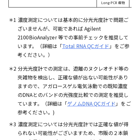
Long-PCR 産物
＊1 濃度測定については基本的に分光光度計で問題ご
ざいませんが、可能であれば Agilent
2100BioAnalyzer 等での事前チェックを推奨して
います。（詳細は「
Total RNA QCガイド
」をご参
考ください。）
＊2 分光光度計での測定は、遊離のヌクレオチド等の
夾雑物を検出し、正確な値が出ない可能性があり
ますので、アガロースゲル電気泳動での既知濃度
のDNAとのバンドの光強度比較での測定を推奨し
ています。（詳細は「
ゲノムDNA QCガイド
」をご
参考ください。)
＊3 濃度測定については分光光度計では正確な値が得
られない可能性がございますため、市販の２本鎖