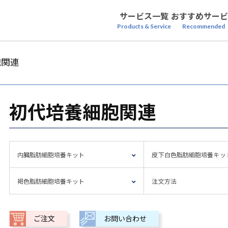
サービス一覧
おすすめサービ
Products & Service
Recommended
胞関連
初代培養細胞関連
内臓脂肪細胞培養キット
皮下白色脂肪細胞培養キッ
褐色脂肪細胞培養キット
注文方法
ご注文
お問い合わせ