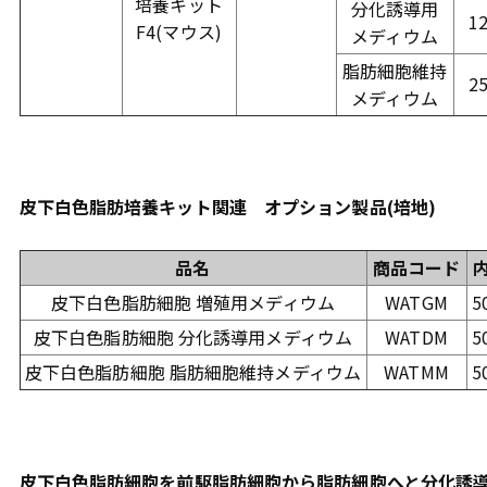
培養キット
分化誘導用
1
F4(マウス)
メディウム
脂肪細胞維持
2
メディウム
皮下白色脂肪培養キット関連 オプション製品(培地)
品名
商品コード
皮下白色脂肪細胞 増殖用メディウム
WATGM
5
皮下白色脂肪細胞 分化誘導用メディウム
WATDM
5
皮下白色脂肪細胞 脂肪細胞維持メディウム
WATMM
5
皮下白色脂肪細胞を前駆脂肪細胞から脂肪細胞へと分化誘