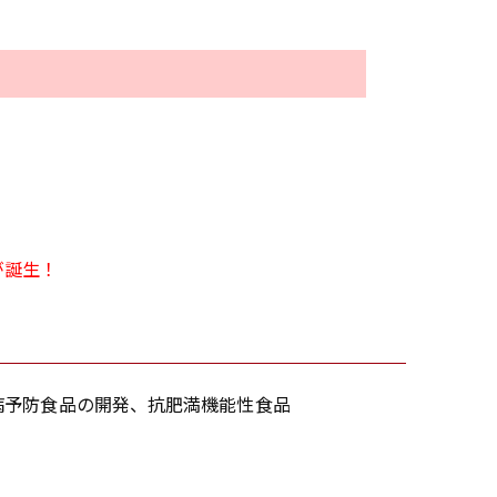
が誕生！
病予防食品の開発、抗肥満機能性食品