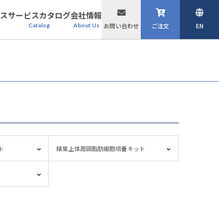
ス
サービスカタログ
会社情報
Catalog
About Us
お問い合わせ
ご注文
EN
ト
精巣上体周囲脂肪細胞培養キット