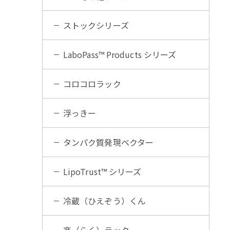
ストックシリーズ
LaboPass™ Products シリーズ
コロコロラック
浮っきー
タンパク質発現ベクター
LipoTrust™ シリーズ
冷蔵（ひえぞう）くん