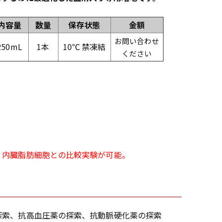
内容量
数量
保存状態
金額
お問い合わせ
250mL
1本
10℃ 禁凍結
ください
。内臓脂肪細胞との比較実験が可能。
探索、抗高血圧薬の探索、抗動脈硬化薬の探索