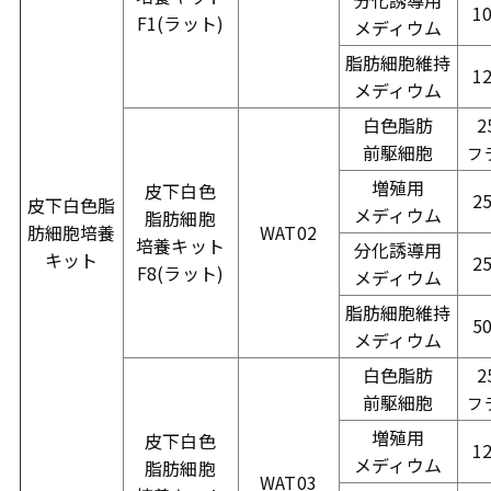
1
F1(ラット)
メディウム
脂肪細胞維持
1
メディウム
白色脂肪
2
前駆細胞
フ
増殖用
皮下白色
2
皮下白色脂
メディウム
脂肪細胞
肪
細胞培養
WAT02
培養キット
分化誘導用
キット
2
F8(ラット)
メディウム
脂肪細胞維持
5
メディウム
白色脂肪
2
前駆細胞
フ
増殖用
皮下白色
1
メディウム
脂肪細胞
WAT03