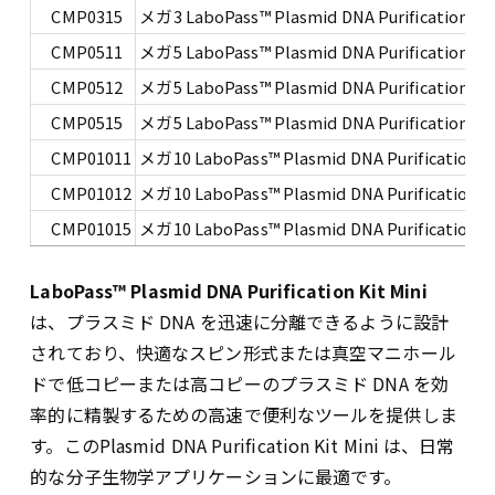
CMP0315
メガ3 LaboPass™ Plasmid DNA Purification Kit
CMP0511
メガ5 LaboPass™ Plasmid DNA Purification Kit
CMP0512
メガ5 LaboPass™ Plasmid DNA Purification Kit
CMP0515
メガ5 LaboPass™ Plasmid DNA Purification Kit
CMP01011
メガ10 LaboPass™ Plasmid DNA Purification Ki
CMP01012
メガ10 LaboPass™ Plasmid DNA Purification Ki
CMP01015
メガ10 LaboPass™ Plasmid DNA Purification Ki
LaboPass
™ Plasmid DNA Purification Kit Mini
は、プラスミド DNA を迅速に分離できるように設計
されており、快適なスピン形式または真空マニホール
ドで低コピーまたは高コピーのプラスミド DNA を効
率的に精製するための高速で便利なツールを提供しま
す。このPlasmid DNA Purification Kit Mini は、日常
的な分子生物学アプリケーションに最適です。