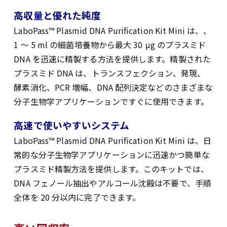
高収量と優れた純度
LaboPass™ Plasmid DNA Purification Kit Mini は、、
1 ～ 5 ml の細菌培養物から最大 30 μg のプラスミド
DNA を迅速に精製する方法を提供します。精製された
プラスミド DNA は、トランスフェクション、発現、
酵素消化、PCR 増幅、DNA 配列決定などのさまざまな
分子生物学アプリケーションですぐに使用できます。
高速で使いやすいシステム
LaboPass™ Plasmid DNA Purification Kit Mini は、日
常的な分子生物学アプリケーションに迅速かつ簡単な
プラスミド精製方法を提供します。このキットでは、
DNA フェノール抽出やアルコール沈殿は不要で、手順
全体を 20 分以内に完了できます。