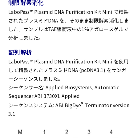
制限酵素消化
LaboPass™ Plasmid DNA Purification Kit Mini で精製
されたプラスミドDNA を、そのまま制限酵素消化しま
した。サンプルはTAE緩衝液中の1%アガロースゲルで
分析しました。
配列解析
LaboPass™ Plasmid DNA Purification Kit Mini を使用
して精製されたプラスミドDNA (pcDNA3.1) をサンガ
ーシーケンスしました。
シーケンサー名: Applied Biosystems, Automatic
Sequencer ABI 3730XL Applied
®
シーケンスシステム: ABI BigDye
Terminator version
3.1