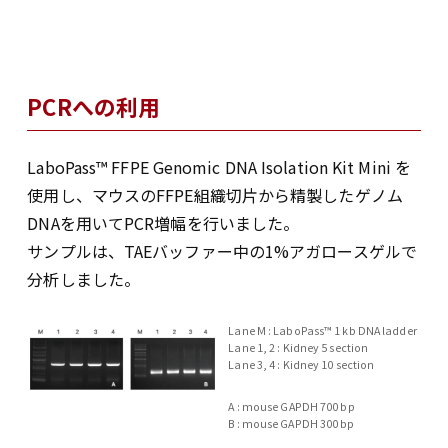
PCRへの利用
LaboPass™ FFPE Genomic DNA Isolation Kit Mini を
使用し、マウスのFFPE組織切片から精製したゲノム
DNAを用いてPCR増幅を行いました。
サンプルは、TAEバッファー中の1%アガロースゲルで
分析しました。
Lane M : LaboPass™ 1 kb DNA ladder
Lane 1, 2 : Kidney 5 section
Lane 3, 4 : Kidney 10 section
A : mouse GAPDH 700 bp
B : mouse GAPDH 300 bp