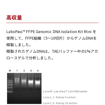
高収量
LaboPass™ FFPE Genomic DNA Isolation Kit Mini を
使用して、FFPE組織（5～10切片）からゲノムDNAを
精製しました。
精製されたゲノムDNAは、TAEバッファー中の1%アガ
ロースゲルで分析しました。
Lane M : LaboPass™ 1 kb DNA ladder
Lane 1, 2 : Kidney 5 section
Lane 3, 4 : Kidney 10 section