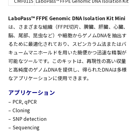
CMF0115
LaboPass™ FFPE Genomic DNA Isolation Kit Min
LaboPass™ FFPE Genomic DNA Isolation Kit Mini
は、さまざまな組織（FFPE切片、脾臓、肝臓、心臓、
脳、尾部、昆虫など）や細胞からゲノムDNAを抽出す
るために最適化されており、スピンカラム法またはバ
キュームマニホールドを用いた簡便かつ迅速な精製が
可能なツールです。このキットは、再現性の高い収量
と高純度のゲノムDNAを提供し、得られたDNAは多様
なアプリケーションに使用できます。
アプリケーション
– PCR, qPCR
– Cloning
– SNP detection
– Sequencing