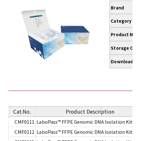
Brand
Category
Product Nam
Storage Cond
Download
Cat.No.
Product Description
CMF0111
LaboPass™ FFPE Genomic DNA Isolation Kit Min
CMF0112
LaboPass™ FFPE Genomic DNA Isolation Kit Min