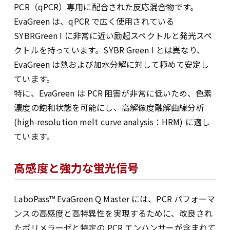
PCR（qPCR）専用に配合された反応混合物です。
EvaGreen は、qPCR で広く使用されている
SYBRGreen I に非常に近い励起スペクトルと発光スペ
クトルを持っています。SYBR Green I とは異なり、
EvaGreen は熱および加水分解に対して極めて安定し
ています。
特に、EvaGreen は PCR 阻害が非常に低いため、色素
濃度の飽和状態を可能にし、高解像度融解曲線分析
(high-resolution melt curve analysis：HRM) に適し
ています。
高感度と強力な蛍光信号
LaboPass™ EvaGreen Q Master には、PCR パフォーマ
ンスの高感度と高特異性を実現するために、改良され
たポリメラーゼと特定の PCR エンハンサーが含まれて