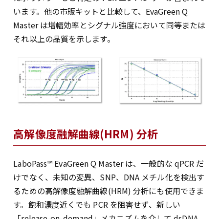
います。他の市販キットと比較して、EvaGreen Q
Master は増幅効率とシグナル強度において同等または
それ以上の品質を示します。
高解像度融解曲線(HRM) 分析
LaboPass™ EvaGreen Q Master は、一般的な qPCR だ
けでなく、未知の変異、SNP、DNA メチル化を検出す
るための高解像度融解曲線(HRM) 分析にも使用できま
す。飽和濃度近くでも PCR を阻害せず、新しい
「release-on-demand」メカニズムを介して dsDNA