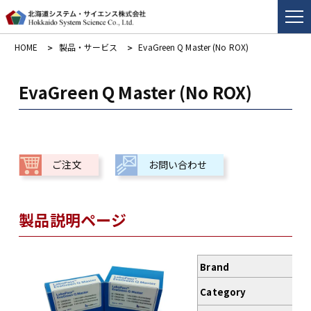
HOME
製品・サービス
EvaGreen Q Master (No ROX)
EvaGreen Q Master (No ROX)
ご注文
お問い合わせ
製品説明ページ
Brand
L
Category
q