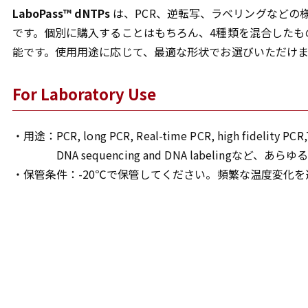
LaboPass™ dNTPs
は、PCR、逆転写、ラベリングなどの
です。個別に購入することはもちろん、4種類を混合したも
能です。使用用途に応じて、最適な形状でお選びいただけま
For Laboratory Use
・用途：PCR, long PCR, Real-time PCR, high fidelity PCR,T
DNA sequencing and DNA labelin
・保管条件：-20℃で保管してください。頻繁な温度変化