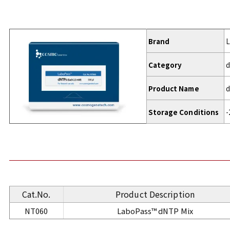
Brand
L
Category
d
Product Name
d
Storage Conditions
-
Cat.No.
Product Description
NT060
LaboPass™ dNTP Mix