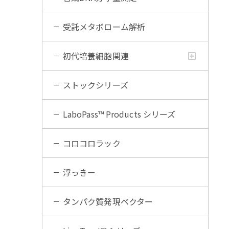
受託メタボローム解析
初代培養細胞関連
ストックシリーズ
LaboPass™ Products シリーズ
コロコロラック
浮っきー
タンパク質発現ベクター