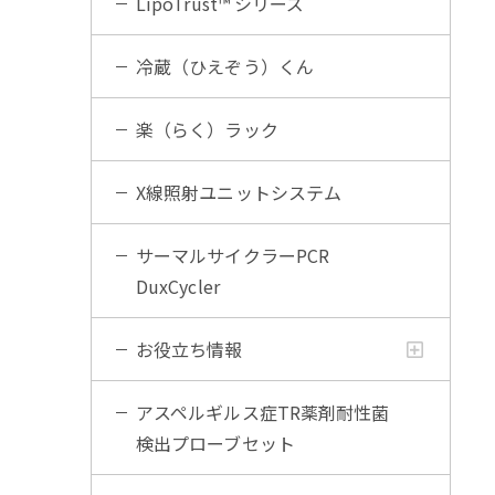
LipoTrust™ シリーズ
冷蔵（ひえぞう）くん
楽（らく）ラック
X線照射ユニットシステム
サーマルサイクラーPCR
DuxCycler
お役立ち情報
アスペルギルス症TR薬剤耐性菌
検出プローブセット