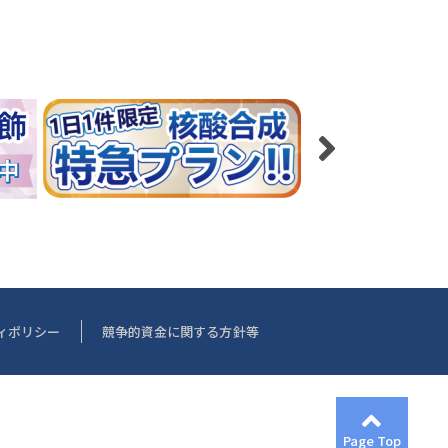
ィポリシー
競争的資金に関する方針等
Page Top