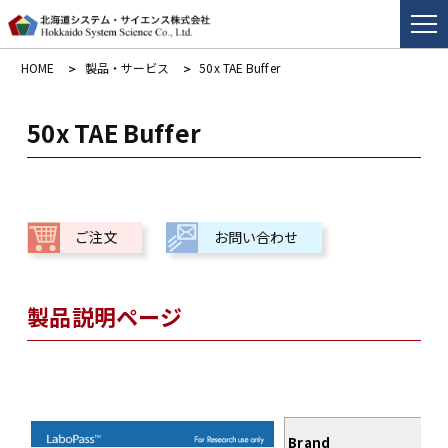
HOME
製品・サービス
50x TAE Buffer
50x TAE Buffer
ご注文
お問い合わせ
製品説明ページ
Brand
L