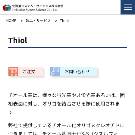
HOME
製品・サービス
Thiol
Thiol
ご注文
お問い合わせ
チオール基は、様々な蛍光基や非蛍光基あるいは、固
相表面に対し、オリゴを結合させる際に使用されま
す。
弊社で提供しているチオール化オリゴヌクレオチドに
つきましては、チオール基同士がS-S（ジスルフィ