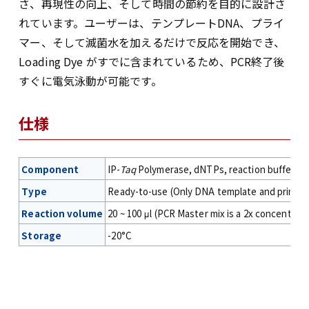
さ、再現性の向上、そして時間の節約を目的に設計さ
れています。ユーザーは、テンプレートDNA、プライ
マー、そして滅菌水を加えるだけで反応を開始でき、
Loading Dye がすでに含まれているため、PCR終了後
すぐに電気泳動が可能です。
仕様
Component
IP-
Taq
Polymerase, dNTPs, reaction buffer, loa
Type
Ready-to-use (Only DNA template and primers
Reaction volume
20 ~ 100 μl (PCR Master mix is a 2x concentrat
Storage
-20°C