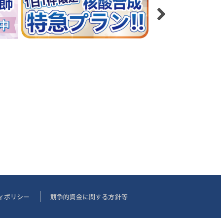
ィポリシー
競争的資金に関する方針等