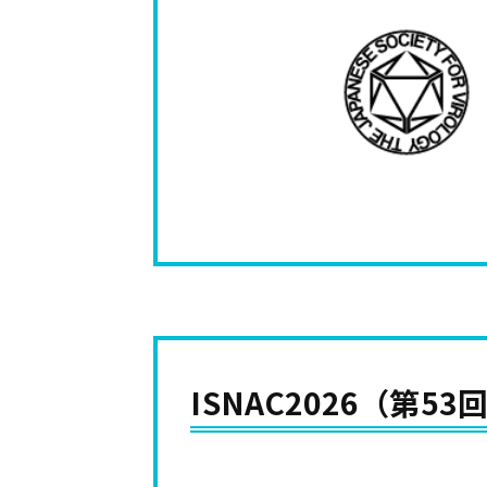
ISNAC2026（第