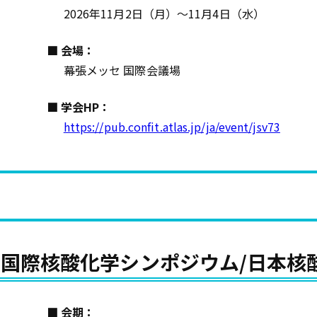
2026年11月2日（月）～11月4日（水）
■ 会場：
幕張メッセ 国際会議場
■ 学会HP：
https://pub.confit.atlas.jp/ja/event/jsv73
53回国際核酸化学シンポジウム/日本
■ 会期：