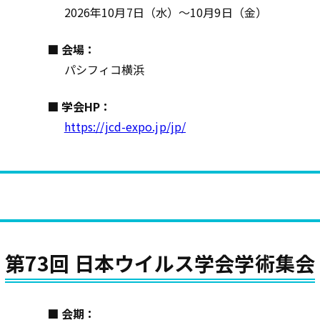
2026年10月7日（水）～10月9日（金）
■ 会場：
パシフィコ横浜
■ 学会HP：
https://jcd-expo.jp/jp/
第73回 日本ウイルス学会学術集会
■ 会期：