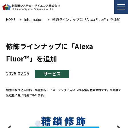
HOME
Information
修飾ラインナップに「Alexa Fluor™」を追加
修飾ラインナップに「Alexa
Fluor™」を追加
2026.02.25
サービス
細胞内取り込み評価・局在解析・イメージングに用いられる蛍光色素修飾です。高輝度で
光退色に強い特長があります。