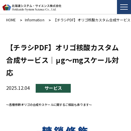
HOME
Information
【チラシPDF】オリゴ核酸カスタム合成サービス
【チラシPDF】オリゴ核酸カスタム
合成サービス｜μg～mgスケール対
応
2025.12.04
サービス
～各種修飾オリゴの合成やスケールに関するご相談も承ります～