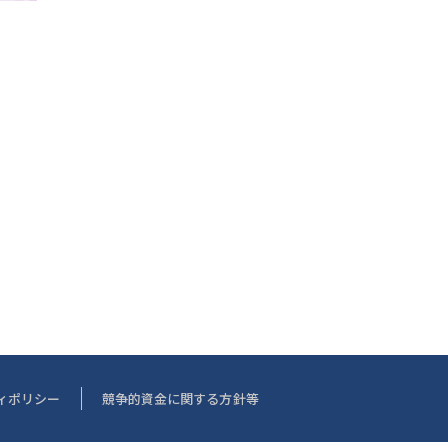
ィポリシー
競争的資金に関する方針等