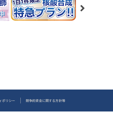
ィポリシー
競争的資金に関する方針等